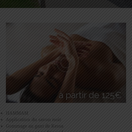
à partir de 125€
HAMMAM
Application du savon noir
Gommage au gant de Kessa