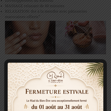
Enveloppement au Rassoul
MASSAGE relaxant de 60 minutes
RELAXATION: thé à la menthe avec pâtisseries
marocaines offerts*