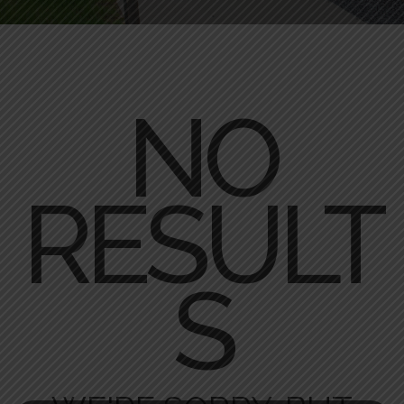
NO
RESULT
S