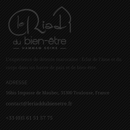
L’expérience de détente marocaine : Éclat de l’âme et du
corps dans un havre de paix et de bien-être.
ADRESSE
16bis Impasse de Maubec, 31300 Toulouse, France
contact@leriaddubienetre.fr
+33 (0)5 61 51 57 75