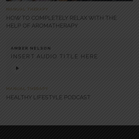
MANUAL THERAPY
HOW TO COMPLETELY RELAX WITH THE
HELP OF AROMATHERAPY
AMBER NELSON
INSERT AUDIO TITLE HERE
Lecteur
audio
MANUAL THERAPY
HEALTHY LIFESTYLE PODCAST