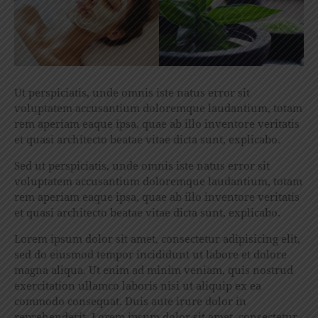
Ut perspiciatis, unde omnis iste natus error sit
voluptatem accusantium doloremque laudantium, totam
rem aperiam eaque ipsa, quae ab illo inventore veritatis
et quasi architecto beatae vitae dicta sunt, explicabo.
Sed ut perspiciatis, unde omnis iste natus error sit
voluptatem accusantium doloremque laudantium, totam
rem aperiam eaque ipsa, quae ab illo inventore veritatis
et quasi architecto beatae vitae dicta sunt, explicabo.
Lorem ipsum dolor sit amet, consectetur adipisicing elit,
sed do eiusmod tempor incididunt ut labore et dolore
magna aliqua. Ut enim ad minim veniam, quis nostrud
exercitation ullamco laboris nisi ut aliquip ex ea
commodo consequat. Duis aute irure dolor in
reprehenderit. Lorem ipsum dolor sit amet, consectetur