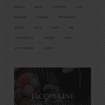
HEALTH
IDEAS
LIFESTYLE
LUXE
MASSAGE
MODERN
ORTHOPEDIC
QUOTE
RELAX
SHOP
SPA
THERAPEUTIC
TRENDS
VIDEO
WITH SIDEBAR
WORLD