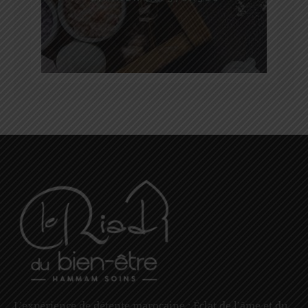
L’expérience de détente marocaine : Éclat de l’âme et du