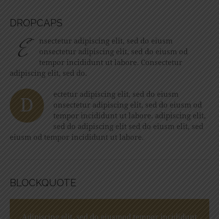
DROPCAPS
E
nsectetur adipiscing elit, sed do eiusm
onsectetur adipiscing elit, sed do eiusm od
tempor incididunt ut labore. Consectetur
adipiscing elit, sed do.
ectetur adipiscing elit, sed do eiusm
D
onsectetur adipiscing elit, sed do eiusm od
tempor incididunt ut labore. adipiscing elit,
sed do adipiscing elit sed do eiusm elit, sed
eiusm od tempor incididunt ut labore.
BLOCKQUOTE
Adipiscing elit, sed do eiusmod tempor incididunt