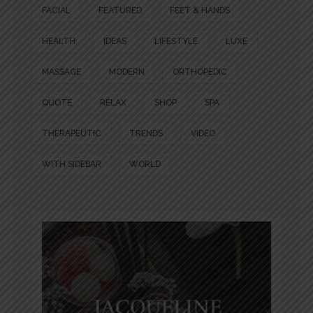
FACIAL
FEATURED
FEET & HANDS
HEALTH
IDEAS
LIFESTYLE
LUXE
MASSAGE
MODERN
ORTHOPEDIC
QUOTE
RELAX
SHOP
SPA
THERAPEUTIC
TRENDS
VIDEO
WITH SIDEBAR
WORLD