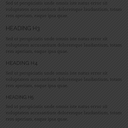
Sed ut perspiciatis unde omnis iste natus error sit
voluptatem accusantium doloremque laudantium, totam
rem aperiam, eaque ipsa quae.
HEADING H3
Sed ut perspiciatis unde omnis iste natus error sit
voluptatem accusantium doloremque laudantium, totam
rem aperiam, eaque ipsa quae.
HEADING H4
Sed ut perspiciatis unde omnis iste natus error sit
voluptatem accusantium doloremque laudantium, totam
rem aperiam, eaque ipsa quae.
HEADING H5
Sed ut perspiciatis unde omnis iste natus error sit
voluptatem accusantium doloremque laudantium, totam
rem aperiam, eaque ipsa quae.