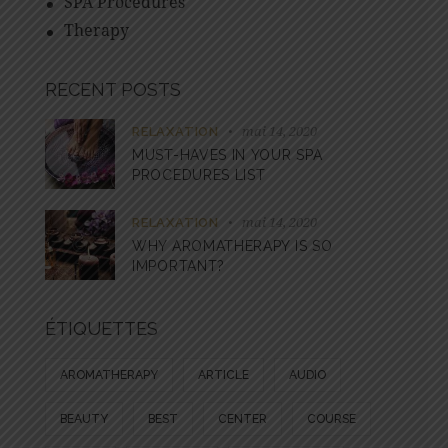
SPA Procedures
Therapy
RECENT POSTS
mai 14, 2020
RELAXATION
MUST-HAVES IN YOUR SPA
PROCEDURES LIST
mai 14, 2020
RELAXATION
WHY AROMATHERAPY IS SO
IMPORTANT?
ÉTIQUETTES
AROMATHERAPY
ARTICLE
AUDIO
BEAUTY
BEST
CENTER
COURSE