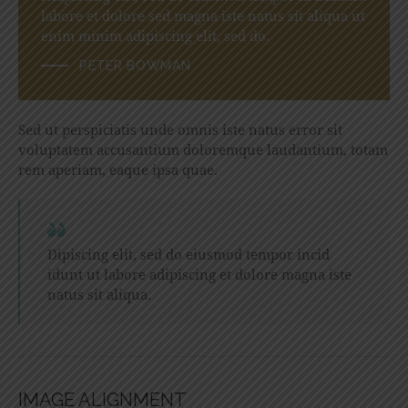
labore et dolore sed magna iste natus sit aliqua ut
enim minim adipiscing elit, sed do.
PETER BOWMAN
Sed ut perspiciatis unde omnis iste natus error sit
voluptatem accusantium doloremque laudantium, totam
rem aperiam, eaque ipsa quae.
Dipiscing elit, sed do eiusmod tempor incid
idunt ut labore adipiscing et dolore magna iste
natus sit aliqua.
IMAGE ALIGNMENT