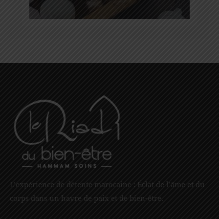
L’expérience de détente marocaine : Éclat de l’âme et du
corps dans un havre de paix et de bien-être.