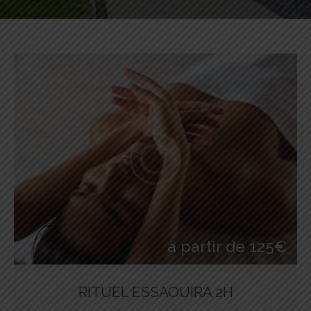
à partir de 125€
RITUEL ESSAOUIRA 2H