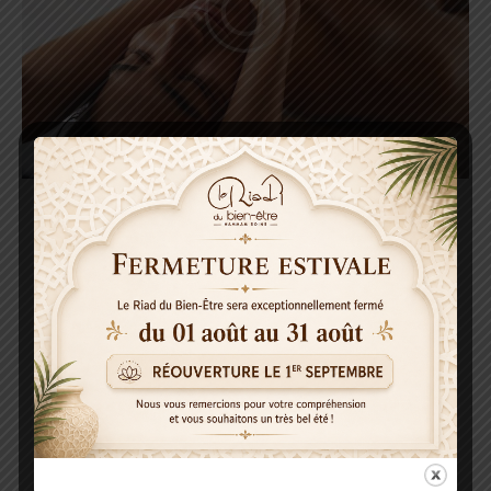
à partir de 70€
RITUEL MARRAKCHI 1H
Les populaires
1 personne : 70€
Duo : 140€
Trio : 210€