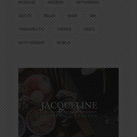
MASSAGE
MODERN
ORTHOPEDIC
QUOTE
RELAX
SHOP
SPA
THERAPEUTIC
TRENDS
VIDEO
WITH SIDEBAR
WORLD